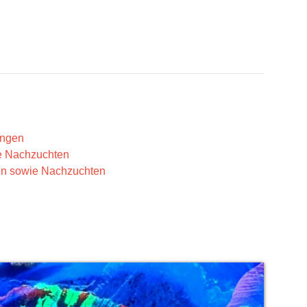
ungen
ie Nachzuchten
ben sowie Nachzuchten