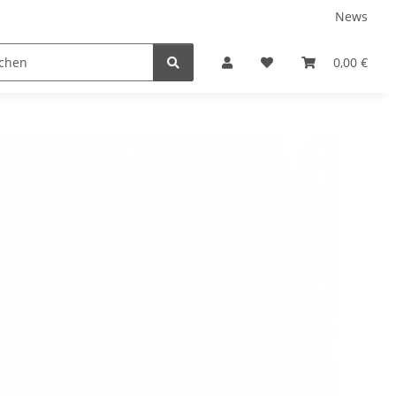
News
0,00 €