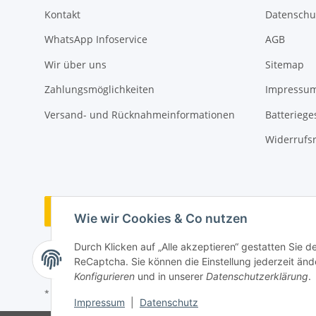
Kontakt
Datenschu
WhatsApp Infoservice
AGB
Wir über uns
Sitemap
Zahlungsmöglichkeiten
Impressu
Versand- und Rücknahmeinformationen
Batteriege
Widerrufs
Vertrag widerrufen
Wie wir Cookies & Co nutzen
Durch Klicken auf „Alle akzeptieren“ gestatten Sie 
ReCaptcha. Sie können die Einstellung jederzeit ände
Konfigurieren
und in unserer
Datenschutzerklärung
.
* Alle Preise inkl. gesetzlicher USt., zzgl.
Versand
Impressum
|
Datenschutz