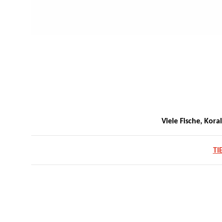
Viele Fische, Kora
TI