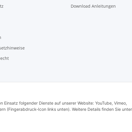
tz
Download Anleitungen
m
setzhinweise
recht
den Einsatz folgender Dienste auf unserer Website: YouTube, Vimeo,
rn (Fingerabdruck-Icon links unten). Weitere Details finden Sie unter