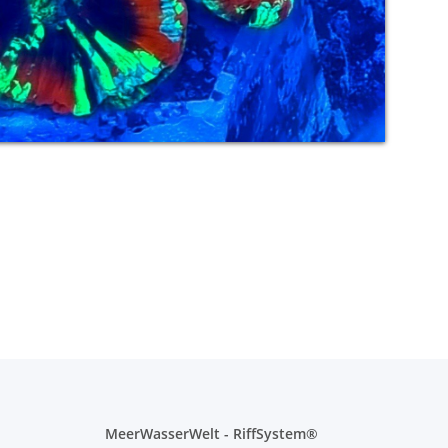
MeerWasserWelt - RiffSystem®