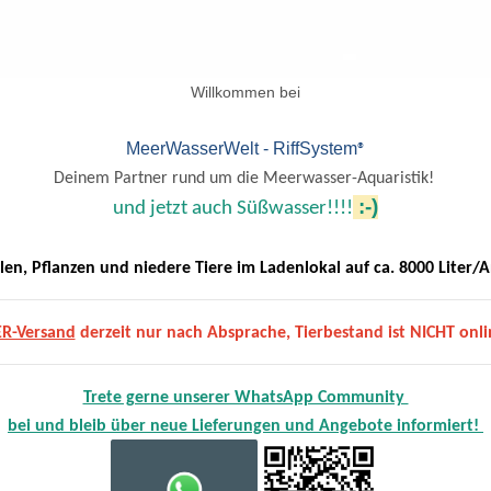
Willkommen bei
MeerWasserWelt - RiffSystem
®
Deinem Partner rund um die Meerwasser-Aquaristik!
:-)
und jetzt auch Süßwasser!!!!
llen, Pflanzen und niedere Tiere im Ladenlokal auf ca. 8000 Liter/A
ER-Versand
derzeit nur nach Absprache, Tierbestand ist NICHT onli
Trete gerne unserer WhatsApp Community
bei und bleib über neue Lieferungen und Angebote informiert!