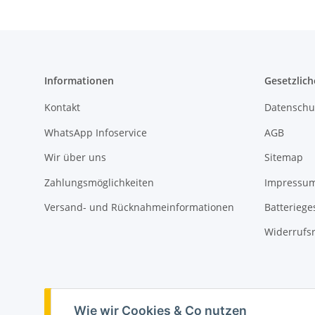
Informationen
Gesetzlich
Kontakt
Datenschu
WhatsApp Infoservice
AGB
Wir über uns
Sitemap
Zahlungsmöglichkeiten
Impressu
Versand- und Rücknahmeinformationen
Batteriege
Widerrufs
Vertrag widerrufen
Wie wir Cookies & Co nutzen