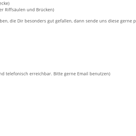
ecke)
er Riffsäulen und Brücken)
aben, die Dir besonders gut gefallen, dann sende uns diese gerne 
d telefonisch erreichbar. Bitte gerne Email benutzen)