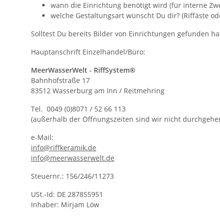
wann die Einrichtung benötigt wird (für interne Zw
welche Gestaltungsart wünscht Du dir? (Riffäste od
Solltest Du bereits Bilder von Einrichtungen gefunden h
Hauptanschrift Einzelhandel/Büro:
MeerWasserWelt - RiffSystem®
Bahnhofstraße 17
83512 Wasserburg am Inn / Reitmehring
Tel. 0049 (0)8071 / 52 66 113
(außerhalb der Öffnungszeiten sind wir nicht durchgehen
e-Mail:
info@riffkeramik.de
info@meerwasserwelt.de
Steuernr.: 156/246/11273
USt.-Id: DE 287855951
Inhaber: Mirjam Löw