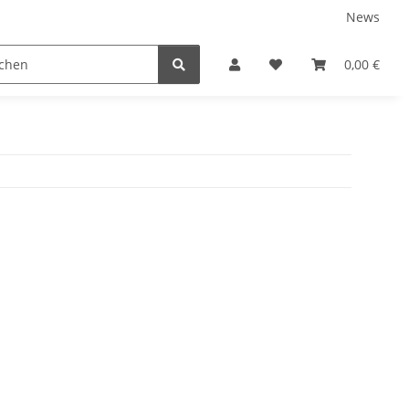
News
0,00 €