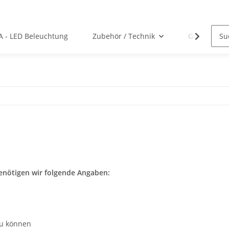
A - LED Beleuchtung
Zubehör / Technik
Gutscheine
benötigen wir folgende Angaben:
zu können