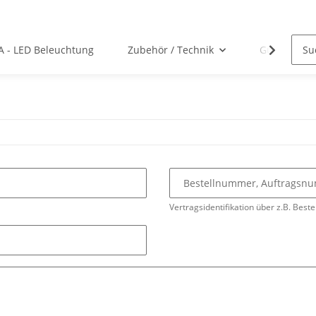
A - LED Beleuchtung
Zubehör / Technik
Gutscheine
Bestellnummer, Auftrags
Vertragsidentifikation über z.B. Beste