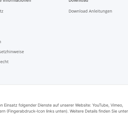
e Informationen
Download
tz
Download Anleitungen
m
setzhinweise
recht
den Einsatz folgender Dienste auf unserer Website: YouTube, Vimeo,
rn (Fingerabdruck-Icon links unten). Weitere Details finden Sie unter