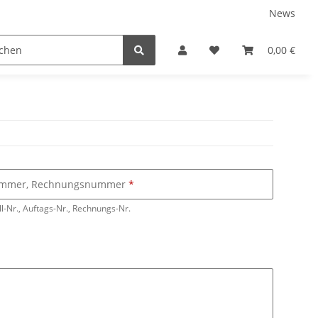
News
0,00 €
nummer, Rechnungsnummer
ll-Nr., Auftags-Nr., Rechnungs-Nr.