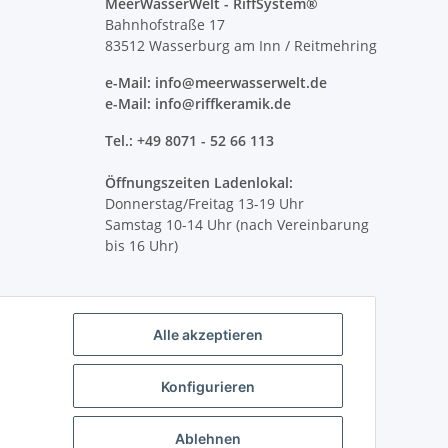
MeerWasserWelt - RiffSystem®
Bahnhofstraße 17
83512 Wasserburg am Inn / Reitmehring
e-Mail: info@meerwasserwelt.de
e-Mail: info@riffkeramik.de
Tel.: +49 8071 - 52 66 113
Öffnungszeiten Ladenlokal:
Donnerstag/Freitag 13-19 Uhr
Samstag 10-14 Uhr (nach Vereinbarung
bis 16 Uhr)
Alle akzeptieren
Konfigurieren
Ablehnen