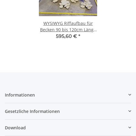
WYSIWYG Riffaufbau für
Becken 90 bis 120cm Länge
und 50 bis 70cm Breite
595,60 €
*
(Riffhöhe je nach Aufbau 30-
40 cm)
Informationen
Gesetzliche Informationen
Download