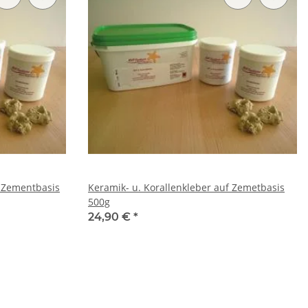
f Zementbasis
Keramik- u. Korallenkleber auf Zemetbasis
500g
24,90 €
*