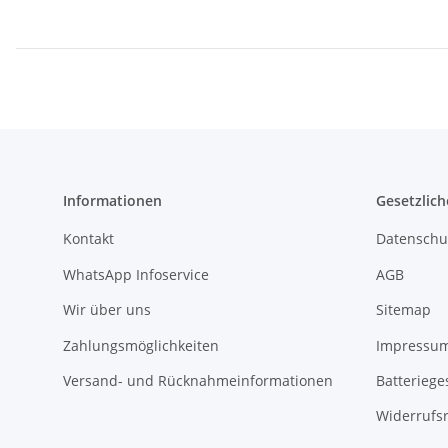
Informationen
Gesetzlich
Kontakt
Datenschu
WhatsApp Infoservice
AGB
Wir über uns
Sitemap
Zahlungsmöglichkeiten
Impressu
Versand- und Rücknahmeinformationen
Batteriege
Widerrufs