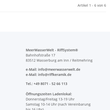
Artikel 1 - 6 von 6
MeerWasserWelt - RiffSystem®
Bahnhofstraße 17
83512 Wasserburg am Inn / Reitmehring
e-Mail: info@meerwasserwelt.de
e-Mail: info@riffkeramik.de
Tel.: +49 8071 - 52 66 113
Öffnungszeiten Ladenlokal:
Donnerstag/Freitag 13-19 Uhr
Samstag 10-14 Uhr (nach Vereinbarung
bis 16 Uhr)