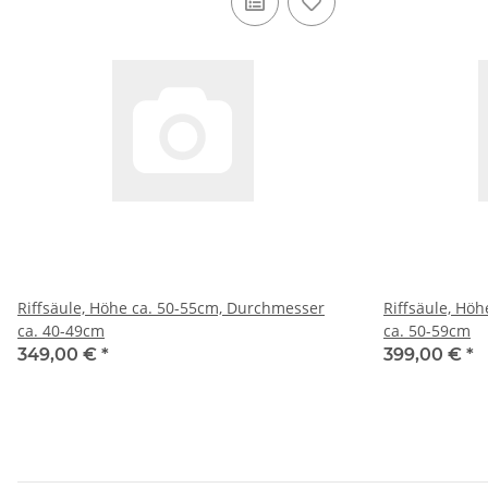
Riffsäule, Höhe ca. 50-55cm, Durchmesser
Riffsäule, Hö
ca. 40-49cm
ca. 50-59cm
349,00 €
*
399,00 €
*