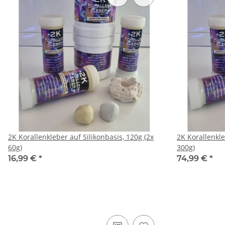
2K Korallenkleber auf Silikonbasis, 120g (2x
2K Korallenkle
60g)
300g)
16,99 €
*
74,99 €
*