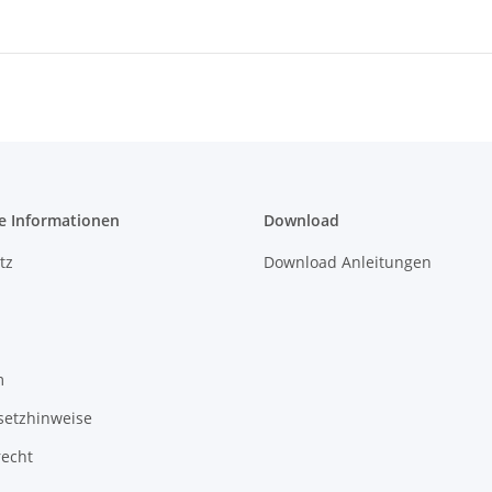
e Informationen
Download
tz
Download Anleitungen
m
setzhinweise
recht