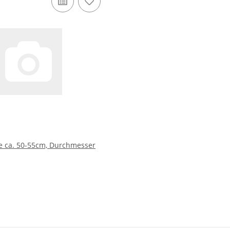
he ca. 50-55cm, Durchmesser