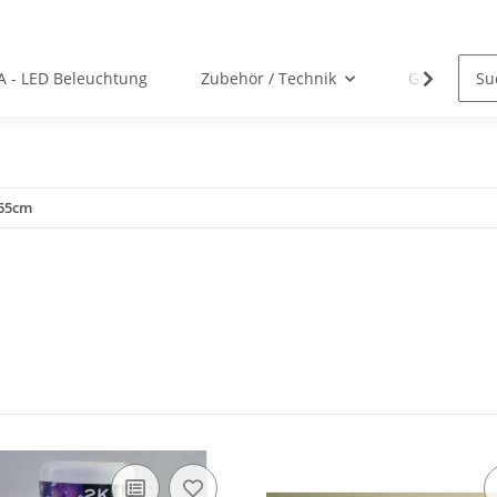
A - LED Beleuchtung
Zubehör / Technik
Gutscheine
-55cm