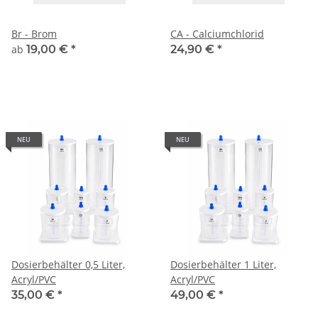
Br - Brom
CA - Calciumchlorid
ab
19,00 €
*
24,90 €
*
NEU
NEU
Dosierbehälter 0,5 Liter,
Dosierbehälter 1 Liter,
Acryl/PVC
Acryl/PVC
35,00 €
*
49,00 €
*