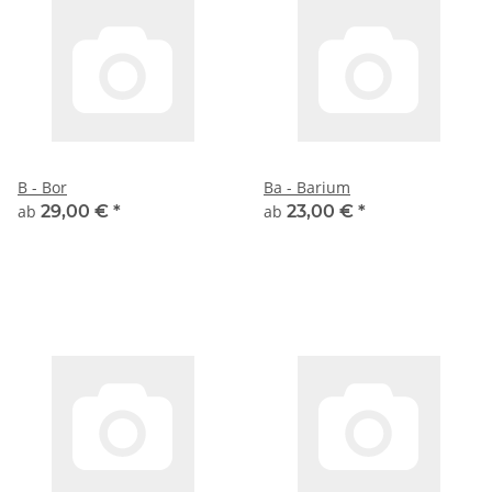
B - Bor
Ba - Barium
ab
29,00 €
*
ab
23,00 €
*