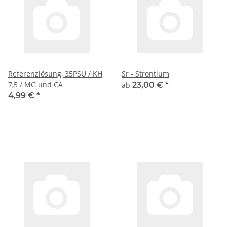
Referenzlösung, 35PSU / KH
Sr - Strontium
7,5 / MG und CA
ab
23,00 €
*
4,99 €
*