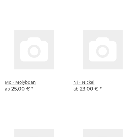
Mo - Molybdän
Ni - Nickel
ab
25,00 €
*
ab
23,00 €
*