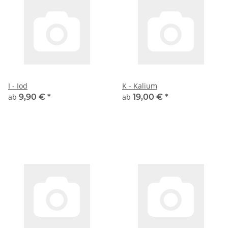
I - Iod
K - Kalium
ab
9,90 €
*
ab
19,00 €
*