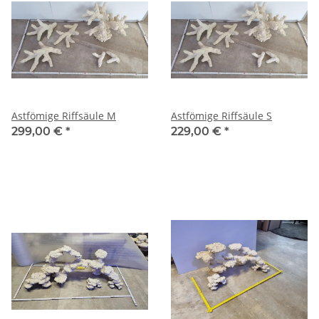
Astfömige Riffsäule M
Astfömige Riffsäule S
299,00 €
*
229,00 €
*