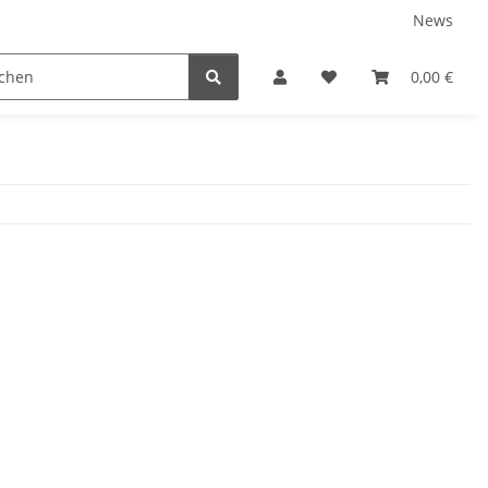
News
0,00 €