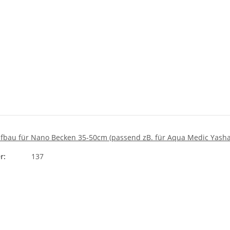
aufbau für Nano Becken 35-50cm (passend zB. für Aqua Medic Yasha
r:
137