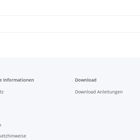
e Informationen
Download
tz
Download Anleitungen
m
setzhinweise