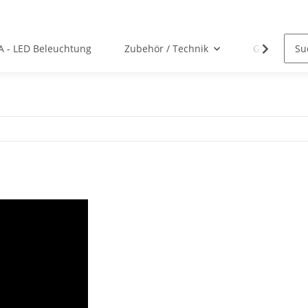
A - LED Beleuchtung
Zubehör / Technik
Gutscheine