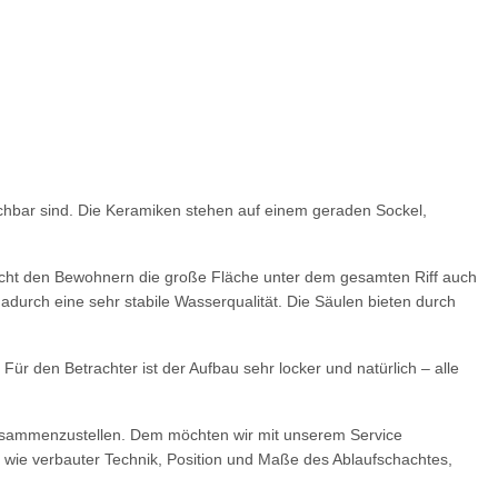
ichbar sind. Die Keramiken stehen auf einem geraden Sockel,
licht den Bewohnern die große Fläche unter dem gesamten Riff auch
durch eine sehr stabile Wasserqualität. Die Säulen bieten durch
ür den Betrachter ist der Aufbau sehr locker und natürlich – alle
 zusammenzustellen. Dem möchten wir mit unserem Service
n wie verbauter Technik, Position und Maße des Ablaufschachtes,