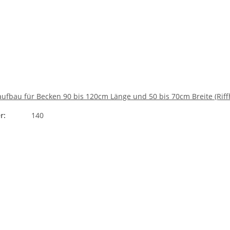
ufbau für Becken 90 bis 120cm Länge und 50 bis 70cm Breite (Rif
r:
140