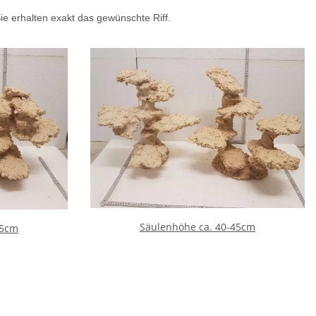
ie erhalten exakt das gewünschte Riff.
Säulenhöhe ca. 40-45cm
35cm