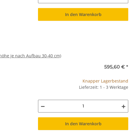
In den Warenkorb
fhöhe je nach Aufbau 30-40 cm)
595,60 €
*
Knapper Lagerbestand
Lieferzeit: 1 - 3 Werktage
In den Warenkorb