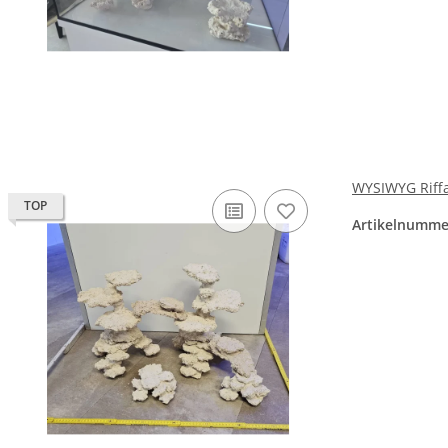
WYSIWYG Riffa
TOP
Artikelnumme