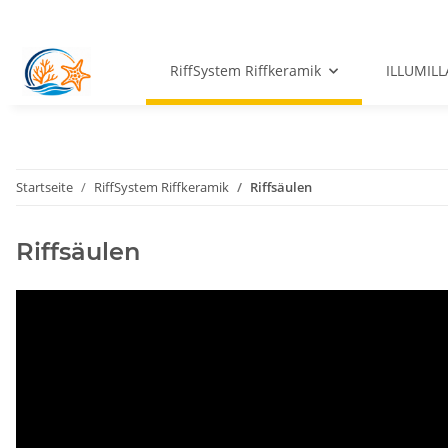
RiffSystem Riffkeramik
ILLUMILL
Startseite
RiffSystem Riffkeramik
Riffsäulen
Riffsäulen